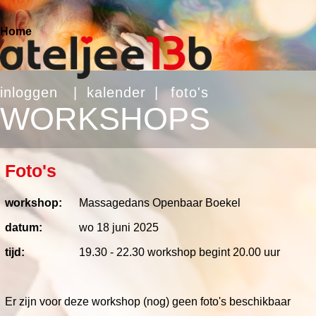
Home
inloggen
|
kalender
|
foto's
WORKSHOPS
Foto's
workshop:
Massagedans Openbaar Boekel
datum:
wo 18 juni 2025
tijd:
19.30 - 22.30 workshop begint 20.00 uur
Er zijn voor deze workshop (nog) geen foto's beschikbaar