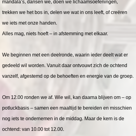
mandala’s, dansen we, doen we lichaamsoefeningen,
trekken we het bos in, delen we wat in ons leeft, of creëren
we iets met onze handen.
Alles mag, niets hoeft – in afstemming met elkaar.
We beginnen met een deelronde, waarin ieder deelt wat er
gedeeld wil worden. Vanuit daar ontvouwt zich de ochtend
vanzelf, afgestemd op de behoeften en energie van de groep.
Om 12.00 ronden we af. Wie wil, kan daarna blijven om – op
potluckbasis – samen een maaltijd te bereiden en misschien
nog iets te ondernemen in de middag. Maar de kern is de
ochtend: van 10.00 tot 12.00.