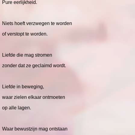
Pure eerlijkheid.
Niets hoeft verzwegen te worden
of verstopt te worden.
Liefde die mag stromen
zonder dat ze geclaimd wordt.
Liefde in beweging,
waar zielen elkaar ontmoeten
op alle lagen.
Waar bewustzijn mag ontstaan