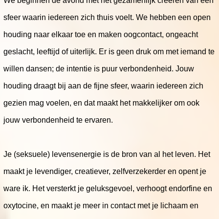
We beginnen de avond met het gezamenlijk creëren van een
sfeer waarin iedereen zich thuis voelt. We hebben een open
houding naar elkaar toe en maken oogcontact, ongeacht
geslacht, leeftijd of uiterlijk. Er is geen druk om met iemand te
willen dansen; de intentie is puur verbondenheid. Jouw
houding draagt bij aan de fijne sfeer, waarin iedereen zich
gezien mag voelen, en dat maakt het makkelijker om ook
jouw verbondenheid te ervaren.
Je (seksuele) levensenergie is de bron van al het leven. Het
maakt je levendiger, creatiever, zelfverzekerder en opent je
ware ik. Het versterkt je geluksgevoel, verhoogt endorfine en
oxytocine, en maakt je meer in contact met je lichaam en