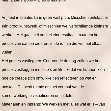
heel anders wordt – alles is mogelijk!
Vrijheid in creatie: Er is geen vast plan. Misschien ontstaat er
één groot kunstwerk, of misschien wel verschillende kleinere
werken. Het gaat niet om het eindresultaat, maar om het
proces van samen creëren, in de ruimte die we met elkaar
vullen.
Het proces vastleggen: Gedurende de dag zullen we het
proces vastleggen met foto’s en film, zodat we kunnen zien
hoe de creatie zich ontwikkelt en reflecteren op wat er
ontstaat. Dit biedt ruimte om het verhaal van de
samenwerking te visualiseren en te delen.
Materialen en inbreng: We werken met alles wat er is – van