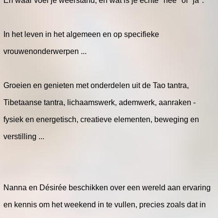
En waar voel je weerstand, en wat is je échte "nee" of "ja".
In het leven in het algemeen en op specifieke
vrouwenonderwerpen ...
Groeien en genieten met onderdelen uit de Tao tantra,
Tibetaanse tantra, lichaamswerk, ademwerk, aanraken -
fysiek en energetisch, creatieve elementen, beweging en
verstilling ...
Nanna en Désirée beschikken over een wereld aan ervaring
en kennis om het weekend in te vullen, precies zoals dat in